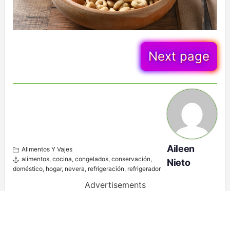
Next page
Aileen
Alimentos Y Vajes
alimentos
,
cocina
,
congelados
,
conservación
,
Nieto
doméstico
,
hogar
,
nevera
,
refrigeración
,
refrigerador
Advertisements