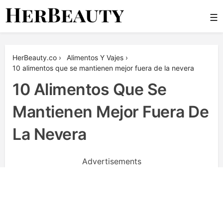
Skip
☰
to
content
Her Beauty
HerBeauty.co
›
Alimentos Y Vajes
›
10 alimentos que se mantienen mejor fuera de la nevera
10 Alimentos Que Se
Mantienen Mejor Fuera De
La Nevera
Advertisements