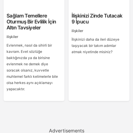
Sağlam Temellere
İlişkinizi Zinde Tutacak
Oturmuş Bir Evlilik İçin
9 İpucu
Altın Tavsiyeler
ilişkiler
ilişkiler
İlişkinizi daha da ileri düzeye
Evlenmek, nasıl da sihirli bir
taşıyacak bir takım adımlar
kavram. Evet sözlüğe
atmak niyetinde misiniz?
baktığınızda ya da birisine
evlenmek ne demek diye
soracak olsanız, kuvvetle
muhtemel farklı kelimelerle bile
olsa herkes aynı açıklamayı
yapacaktır.
Advertisements