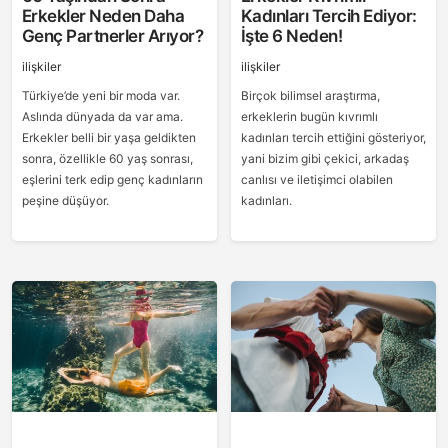
Erkekler Neden Daha
Kadınları Tercih Ediyor:
Genç Partnerler Arıyor?
İşte 6 Neden!
ilişkiler
ilişkiler
Türkiye’de yeni bir moda var.
Birçok bilimsel araştırma,
Aslında dünyada da var ama.
erkeklerin bugün kıvrımlı
Erkekler belli bir yaşa geldikten
kadınları tercih ettiğini gösteriyor,
sonra, özellikle 60 yaş sonrası,
yani bizim gibi çekici, arkadaş
eşlerini terk edip genç kadınların
canlısı ve iletişimci olabilen
peşine düşüyor.
kadınları.