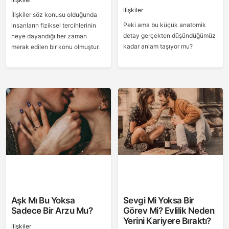
ilişkiler
İlişkiler söz konusu olduğunda
Peki ama bu küçük anatomik
insanların fiziksel tercihlerinin
detay gerçekten düşündüğümüz
neye dayandığı her zaman
kadar anlam taşıyor mu?
merak edilen bir konu olmuştur.
Aşk Mı Bu Yoksa
Sevgi Mi Yoksa Bir
Sadece Bir Arzu Mu?
Görev Mi? Evlilik Neden
Yerini Kariyere Bıraktı?
ilişkiler