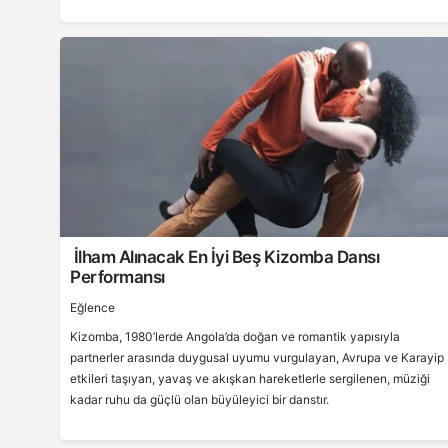
İlham Alınacak En İyi Beş Kizomba Dansı
Performansı
Eğlence
Kizomba, 1980’lerde Angola’da doğan ve romantik yapısıyla
partnerler arasında duygusal uyumu vurgulayan, Avrupa ve Karayip
etkileri taşıyan, yavaş ve akışkan hareketlerle sergilenen, müziği
kadar ruhu da güçlü olan büyüleyici bir danstır.