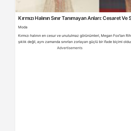
Kırmızı Halının Sınır Tanımayan Anları: Cesaret Ve S
Moda
Kırmızı halının en cesur ve unutulmaz görünümleri, Megan Fox’tan Ri
şıklık değil, aynı zamanda sınırları zorlayan güçlü bir ifade biçimi old
Advertisements