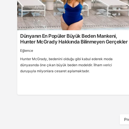
Dünyanın En Popüler Büyük Beden Mankeni,
Hunter McGrady Hakkında Bilinmeyen Gerçekler
Eğlence
Hunter McGrady, bedenini olduğu gibi kabul ederek moda
dünyasında öne çıkan büyük beden modeldir. İlham verici
duruşuyla milyonlara cesaret aşılamaktadır.
A
Pr