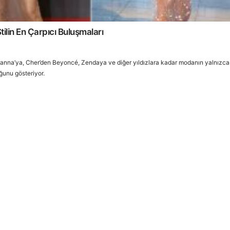
tilin En Çarpıcı Buluşmaları
hanna’ya, Cher’den Beyoncé, Zendaya ve diğer yıldızlara kadar modanın yalnızca
uğunu gösteriyor.