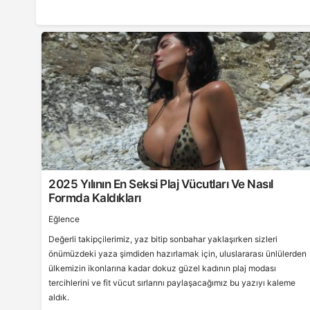
2025 Yılının En Seksi Plaj Vücutları Ve Nasıl
Formda Kaldıkları
Eğlence
Değerli takipçilerimiz, yaz bitip sonbahar yaklaşırken sizleri
önümüzdeki yaza şimdiden hazırlamak için, uluslararası ünlülerden
ülkemizin ikonlarına kadar dokuz güzel kadının plaj modası
tercihlerini ve fit vücut sırlarını paylaşacağımız bu yazıyı kaleme
aldık.