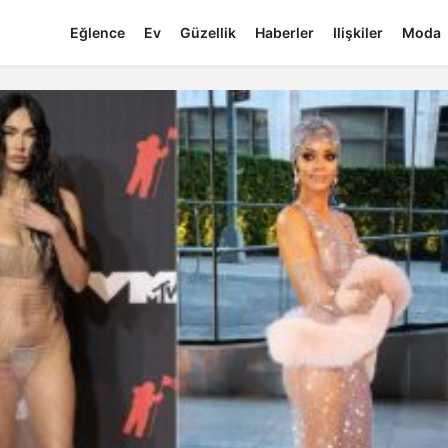
Eğlence
Ev
Güzellik
Haberler
Ilişkiler
Moda