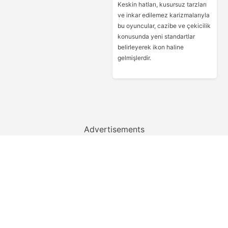
Keskin hatları, kusursuz tarzları
ve inkar edilemez karizmalarıyla
bu oyuncular, cazibe ve çekicilik
konusunda yeni standartlar
belirleyerek ikon haline
gelmişlerdir.
Advertisements