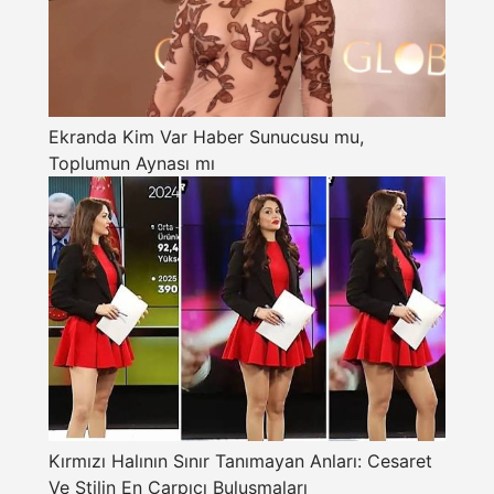
Ekranda Kim Var Haber Sunucusu mu,
Toplumun Aynası mı
Kırmızı Halının Sınır Tanımayan Anları: Cesaret
Ve Stilin En Çarpıcı Buluşmaları