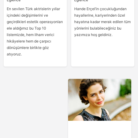
En sevilen Türk aktrislerin yıllar
Hande Erçel’in çocukluğundan
içindeki değişimlerini ve
hayallerine, kariyerinden özel
geçirdikleri estetik operasyonları
hayatına kadar merak edilen tüm
ele aldığımız bu Top 10
yönlerini bulabileceğiniz bu
listemizde, hem ilham verici
yazımıza hoş geldiniz.
hikâyelere hem de çarpıcı
dönüşümlere birlikte göz
atıyoruz.