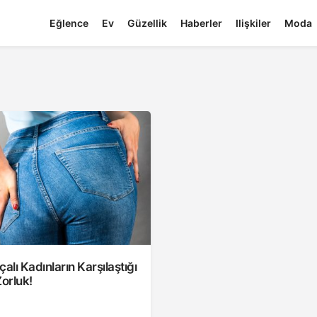
Eğlence
Ev
Güzellik
Haberler
Ilişkiler
Moda
alı Kadınların Karşılaştığı
Zorluk!