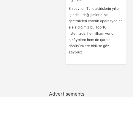
En sevilen Türk aktrislerin yıllar
içindeki değişimlerini ve
geçirdikleri estetik operasyonları
ele aldığımız bu Top 10
listemizde, hem ilham verici
hikâyelere hem de çarpıcı
dönüşümlere birlikte göz
atıyoruz.
Advertisements