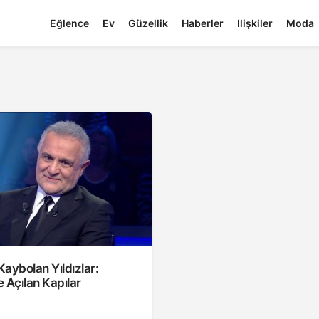
Eğlence
Ev
Güzellik
Haberler
Ilişkiler
Moda
aybolan Yıldızlar:
 Açılan Kapılar