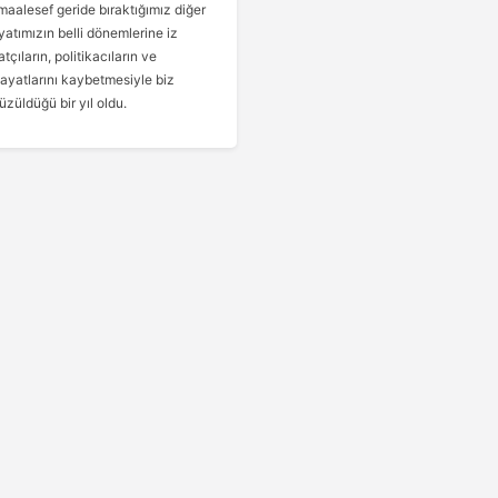
maalesef geride bıraktığımız diğer
ayatımızın belli dönemlerine iz
tçıların, politikacıların ve
hayatlarını kaybetmesiyle biz
üzüldüğü bir yıl oldu.