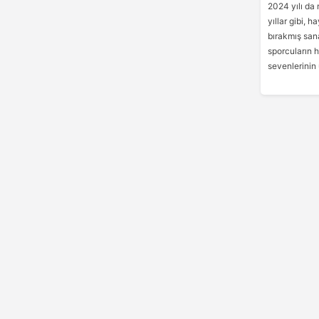
2024 yılı da 
yıllar gibi, h
bırakmış sana
sporcuların 
sevenlerinin 