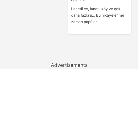
Lanetli ev, lanetli köy ve çok
daha fazlası… Bu hikâyeler her
zaman popüler.
Advertisements