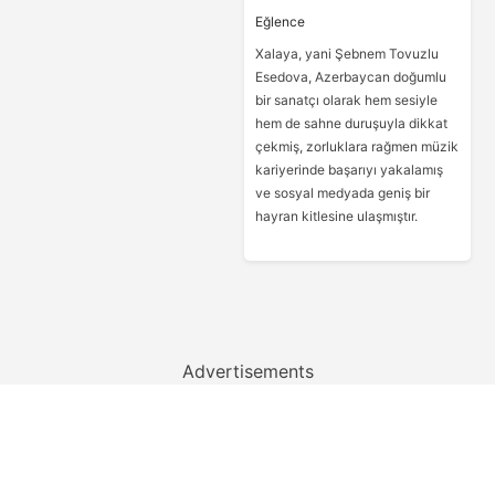
Eğlence
Xalaya, yani Şebnem Tovuzlu
Esedova, Azerbaycan doğumlu
bir sanatçı olarak hem sesiyle
hem de sahne duruşuyla dikkat
çekmiş, zorluklara rağmen müzik
kariyerinde başarıyı yakalamış
ve sosyal medyada geniş bir
hayran kitlesine ulaşmıştır.
Advertisements