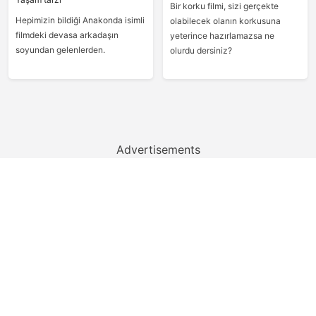
Bir korku filmi, sizi gerçekte
Hepimizin bildiği Anakonda isimli
olabilecek olanın korkusuna
filmdeki devasa arkadaşın
yeterince hazırlamazsa ne
soyundan gelenlerden.
olurdu dersiniz?
Advertisements