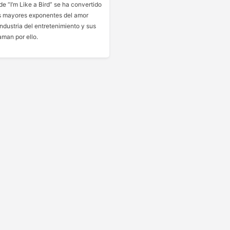
e “I’m Like a Bird” se ha convertido
s mayores exponentes del amor
industria del entretenimiento y sus
aman por ello.