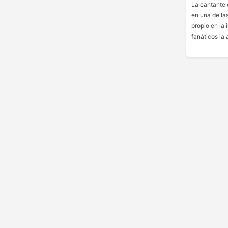
La cantante d
en una de la
propio en la 
fanáticos la 