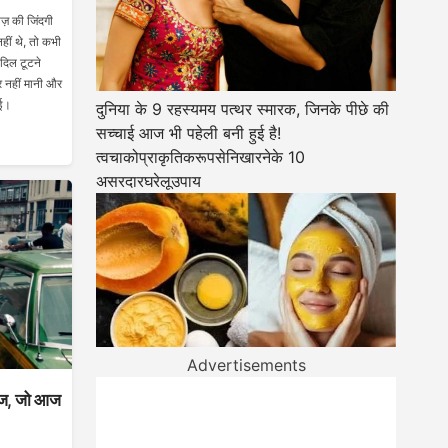
ज़ की जिंदगी
नहीं थे, तो कभी
र दिल टूटने
ार नहीं मानी और
ाई।
दुनिया के 9 रहस्यमय पत्थर स्मारक, जिनके पीछे की
सच्चाई आज भी पहेली बनी हुई है!
त्वचाकोप्राकृतिकरूपसेनिखारनेके 10
असरदारघरेलूउपाय
Advertisements
 राज, जो आज