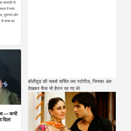
क सामग्री से
खभाल में मदद
्थ, मुलायम और
से त्वचा का
बॉलीवुड की सबसे चर्चित लव स्टोरीज़, जिनका अंत
देखकर फैंस भी हैरान रह गए थे!
 सच — कभी
था दिल!