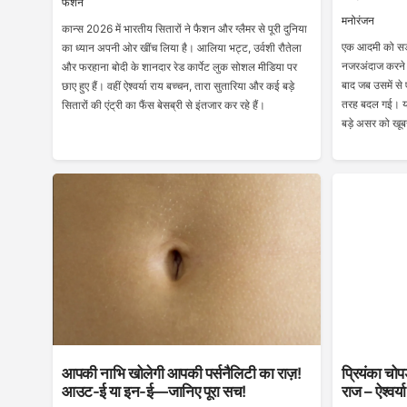
फैशन
मनोरंजन
कान्स 2026 में भारतीय सितारों ने फैशन और ग्लैमर से पूरी दुनिया
एक आदमी को सड़
का ध्यान अपनी ओर खींच लिया है। आलिया भट्ट, उर्वशी रौतेला
नजरअंदाज करने 
और फरहाना बोदी के शानदार रेड कार्पेट लुक सोशल मीडिया पर
बाद जब उसमें से
छाए हुए हैं। वहीं ऐश्वर्या राय बच्चन, तारा सुतारिया और कई बड़े
तरह बदल गई। यह 
सितारों की एंट्री का फैंस बेसब्री से इंतजार कर रहे हैं।
बड़े असर को खूब
आपकी नाभि खोलेगी आपकी पर्सनैलिटी का राज़!
प्रियंका चोप
आउट-ई या इन-ई—जानिए पूरा सच!
राज – ऐश्वर्