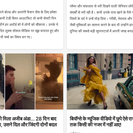
ग्लैमर और सफलता से भरी दिखने वाली जेनिफर लोपे
े बोल्ड और अतरंगी फैशन सेंस के लिए हमेशा
संघर्षों से भरी रही है। कभी उनके पास खाने के पैसे 
ैं। कभी टेडी बियर आउटफिट तो कभी सेफ्टी पिन
रिश्तों के दर्द ने उन्हें तोड़ दिया। गरीबी, भेदभाव औ
ंने हर अवॉर्ड शो में लोगों को चौंकाया। उनके ये
जैसी मुश्किलों का सामना करने के बाद भी उन्होंने ह
दित लुक्स सोशल मीडिया पर खूब वायरल हुए और
दुनिया की सबसे बड़ी सुपरस्टार्स में अपनी जगह बन
ें भी चर्चा का विषय बन गए।
 मिला अजीब अंडा… 28 दिन बाद
बियॉन्से के म्यूजिक वीडियो में छुपे ऐसे
, उसने दिल और जिंदगी दोनों बदल
तक किसी की नजर में नहीं आए!