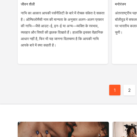
जीवन शैली
मनोरंजन
नाभि का आकार आपकी पर्सनैलिटी के बारे में रोचक संकेत दे सकता
अंतरराष्ट्रीय पह
है। ओम्फिलोमैंसी नाम की मान्यता के अनुसार अलग-अलग प्रकार
बॉलीवुड में सफलत
की नाभि—जैसे आउट-ई, इन-ई या अन्य—व्यक्ति के स्वभाव,
पर भारतीय कलाका
व्यवहार और रिश्तों की झलक दिखाते हैं। हालांकि इसका वैज्ञानिक
चुनी।
आधार नहीं है, फिर भी यह जानना दिलचस्प है कि आपकी नाभि
आपके बारे में क्या कहती है।
Posts
1
2
Pagination