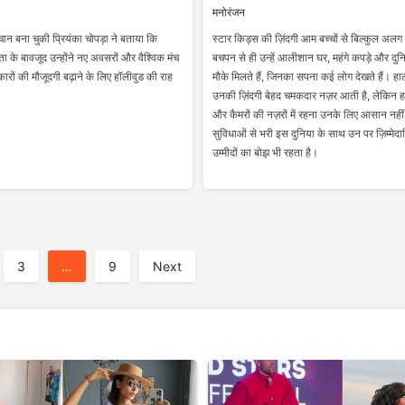
मनोरंजन
चान बना चुकी प्रियंका चोपड़ा ने बताया कि
स्टार किड्स की ज़िंदगी आम बच्चों से बिल्कुल अलग
ा के बावजूद उन्होंने नए अवसरों और वैश्विक मंच
बचपन से ही उन्हें आलीशान घर, महंगे कपड़े और दुनि
रों की मौजूदगी बढ़ाने के लिए हॉलीवुड की राह
मौके मिलते हैं, जिनका सपना कई लोग देखते हैं। हाल
उनकी ज़िंदगी बेहद चमकदार नज़र आती है, लेकिन ह
और कैमरों की नज़रों में रहना उनके लिए आसान नही
सुविधाओं से भरी इस दुनिया के साथ उन पर ज़िम्मेदा
उम्मीदों का बोझ भी रहता है।
3
…
9
Next