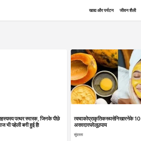
खाद्य और पर्यटन
जीवन शैली
रहस्यमय पत्थर स्मारक, जिनके पीछे
त्वचाकोप्राकृतिकरूपसेनिखारनेके 10
 भी पहेली बनी हुई है!
असरदारघरेलूउपाय
सुंदरता