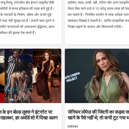
 माचू पिच्चू, स्टोनहेंज और ईस्टर आइलैंड जैसी
एलोवेरा, शहद, हल्दी, दही, पपीता और अन्य प्राकृति
 सदियों से मानव इतिहास की गवाह बनी हुई हैं।
तैयार किए जाने वाले ये 10 घरेलू उपाय त्वचा की दे
 स्मारकों के निर्माण, उद्देश्य और उनसे जुड़े
कर सकते हैं। नियमित उपयोग से त्वचा अधिक स्वस
 तरह नहीं सुलझ पाए हैं। हजारों साल पुराने ये
चमकदार दिखाई दे सकती है। जानिए प्राकृतिक रूप 
्राचीन सभ्यताओं की असाधारण बुद्धिमत्ता, कला
निखार बढ़ाने के आसान और किफायती तरीके।
 कौशल की झलक पेश करते हैं।
के इन बोल्ड लुक्स ने इंटरनेट पर
जेनिफर लोपेज़ की जिंदगी का कड़वा
 तहलका, हर अवॉर्ड शो में दिखा अलग
खाने के पैसे नहीं थे, तो कभी टूट गया 
मनोरंजन