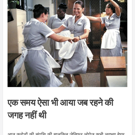
एक समय ऐसा भी आया जब रहने की
जगह नहीं थी
आज करोड़ों की संपत्ति की मालकिन जेनिफर लोपेज़ कभी लगभग बेघर