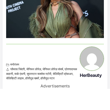
मनोरंजन
ग्लैमरस जिंदगी
,
जेनिफर लोपेज़
,
जेनिफर लोपेज़ संघर्ष
,
प्रेरणादायक
कहानी
,
मार्क एंथनी
,
सुपरस्टार सक्सेस स्टोरी
,
सेलिब्रिटी ब्रेकअप
,
HerBeauty
सेलिब्रिटी लाइफ
,
हॉलीवुड खबरें
,
हॉलीवुड स्टार
Advertisements