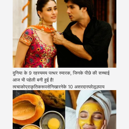
दुनिया के 9 रहस्यमय पत्थर स्मारक, जिनके पीछे की सच्चाई
आज भी पहेली बनी हुई है!
त्वचाकोप्राकृतिकरूपसेनिखारनेके 10 असरदारघरेलूउपाय