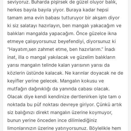
seviyoruz. Buharda pişirsek de güzel oluyor balık,
herkes bayıla bayıla yiyor. Buraya kadar hepsi
tamam ama evin babası tutturuyor bir akşam diyor
ki siz salatayı hazırlayın, ben mangalı yakacağım ve
balıkları mangalda yapacağım. Önce güzelce ikna
etmeye çalışıyorsunuz beyefendiyi, diyorsunuz ki
“Hayatım,sen zahmet etme, ben hazırlarım.” İnadı
inat, illa o mangal yakılacak ve güzelim balıkların
yarısı mangalın telinde kalan yarısının yarısı da
közlerin üstünde kalacak. Ne karınlar doyacak ne de
keyifler yerine gelecek. Mangalın kokusu ve
mutfağın dağınıklığı da yanında cabası olacak.
Olacak diye kendi kendinize dertlenirken işte tam o
noktada bu püf noktası devreye giriyor. Çünkü artık
siz balığınızı direkt mangalın üzerine koymuyor,
bunun yerine önceden ince dilimlediğiniz
limonlarınızın üzerine yatırıyorsunuz. Böylelikle hem