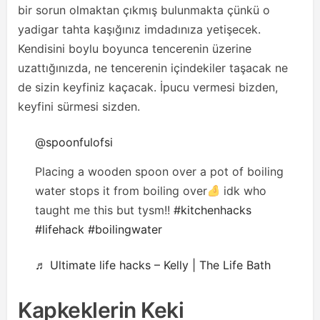
bir sorun olmaktan çıkmış bulunmakta çünkü o
yadigar tahta kaşığınız imdadınıza yetişecek.
Kendisini boylu boyunca tencerenin üzerine
uzattığınızda, ne tencerenin içindekiler taşacak ne
de sizin keyfiniz kaçacak. İpucu vermesi bizden,
keyfini sürmesi sizden.
@spoonfulofsi
Placing a wooden spoon over a pot of boiling
water stops it from boiling over
idk who
taught me this but tysm!!
#kitchenhacks
#lifehack
#boilingwater
♬ Ultimate life hacks – Kelly | The Life Bath
Kapkeklerin Keki