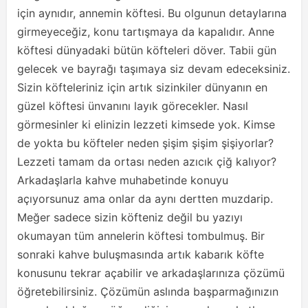
için aynıdır, annemin köftesi. Bu olgunun detaylarına
girmeyeceğiz, konu tartışmaya da kapalıdır. Anne
köftesi dünyadaki bütün köfteleri döver. Tabii gün
gelecek ve bayrağı taşımaya siz devam edeceksiniz.
Sizin köfteleriniz için artık sizinkiler dünyanın en
güzel köftesi ünvanını layık görecekler. Nasıl
görmesinler ki elinizin lezzeti kimsede yok. Kimse
de yokta bu köfteler neden şişim şişim şişiyorlar?
Lezzeti tamam da ortası neden azıcık çiğ kalıyor?
Arkadaşlarla kahve muhabetinde konuyu
açıyorsunuz ama onlar da aynı dertten muzdarip.
Meğer sadece sizin köfteniz değil bu yazıyı
okumayan tüm annelerin köftesi tombulmuş. Bir
sonraki kahve buluşmasında artık kabarık köfte
konusunu tekrar açabilir ve arkadaşlarınıza çözümü
öğretebilirsiniz. Çözümün aslında başparmağınızın