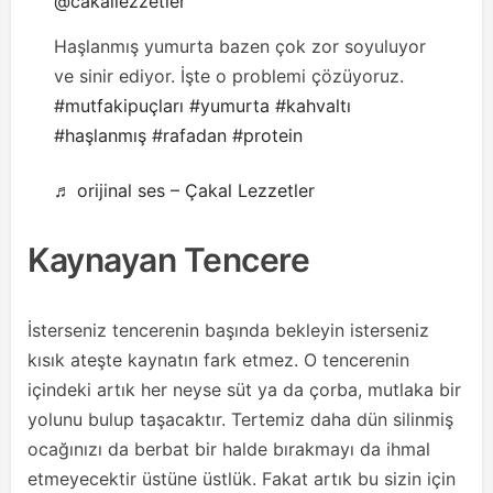
@cakallezzetler
Haşlanmış yumurta bazen çok zor soyuluyor
ve sinir ediyor. İşte o problemi çözüyoruz.
#mutfakipuçları
#yumurta
#kahvaltı
#haşlanmış
#rafadan
#protein
♬ orijinal ses – Çakal Lezzetler
Kaynayan Tencere
İsterseniz tencerenin başında bekleyin isterseniz
kısık ateşte kaynatın fark etmez. O tencerenin
içindeki artık her neyse süt ya da çorba, mutlaka bir
yolunu bulup taşacaktır. Tertemiz daha dün silinmiş
ocağınızı da berbat bir halde bırakmayı da ihmal
etmeyecektir üstüne üstlük. Fakat artık bu sizin için