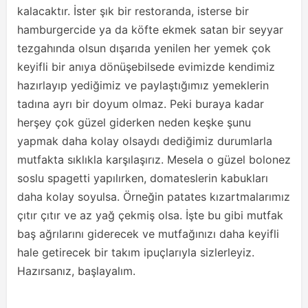
kalacaktır. İster şık bir restoranda, isterse bir
hamburgercide ya da köfte ekmek satan bir seyyar
tezgahında olsun dışarıda yenilen her yemek çok
keyifli bir anıya dönüşebilsede evimizde kendimiz
hazırlayıp yediğimiz ve paylaştığımız yemeklerin
tadına ayrı bir doyum olmaz. Peki buraya kadar
herşey çok güzel giderken neden keşke şunu
yapmak daha kolay olsaydı dediğimiz durumlarla
mutfakta sıklıkla karşılaşırız. Mesela o güzel bolonez
soslu spagetti yapılırken, domateslerin kabukları
daha kolay soyulsa. Örneğin patates kızartmalarımız
çıtır çıtır ve az yağ çekmiş olsa. İşte bu gibi mutfak
baş ağrılarını giderecek ve mutfağınızı daha keyifli
hale getirecek bir takım ipuçlarıyla sizlerleyiz.
Hazırsanız, başlayalım.