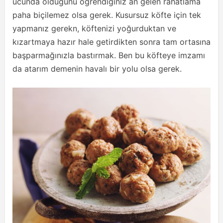
ucunda olduğunu öğrendiğiniz an gelen rahatlama
paha biçilemez olsa gerek. Kusursuz köfte için tek
yapmanız gerekn, köftenizi yoğurduktan ve
kızartmaya hazır hale getirdikten sonra tam ortasına
başparmağınızla bastırmak. Ben bu köfteye imzamı
da atarım demenin havalı bir yolu olsa gerek.