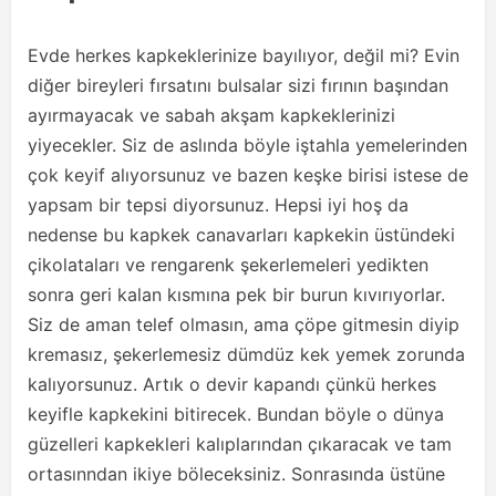
Evde herkes kapkeklerinize bayılıyor, değil mi? Evin
diğer bireyleri fırsatını bulsalar sizi fırının başından
ayırmayacak ve sabah akşam kapkeklerinizi
yiyecekler. Siz de aslında böyle iştahla yemelerinden
çok keyif alıyorsunuz ve bazen keşke birisi istese de
yapsam bir tepsi diyorsunuz. Hepsi iyi hoş da
nedense bu kapkek canavarları kapkekin üstündeki
çikolataları ve rengarenk şekerlemeleri yedikten
sonra geri kalan kısmına pek bir burun kıvırıyorlar.
Siz de aman telef olmasın, ama çöpe gitmesin diyip
kremasız, şekerlemesiz dümdüz kek yemek zorunda
kalıyorsunuz. Artık o devir kapandı çünkü herkes
keyifle kapkekini bitirecek. Bundan böyle o dünya
güzelleri kapkekleri kalıplarından çıkaracak ve tam
ortasınndan ikiye böleceksiniz. Sonrasında üstüne