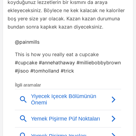
koyduğunuz lezzetlerin bir kısmını da araya
ekleyeceksiniz. Böylece ne kek kalacak ne kaloriler
boş yere size yar olacak. Kazan kazan durumuna
bundan sonra kapkek kazan diyeceksiniz.
@painmills
This is how you really eat a cupcake
#cupcake
#annehathaway
#milliebobbybrown
#jisoo
#tomholland
#trick