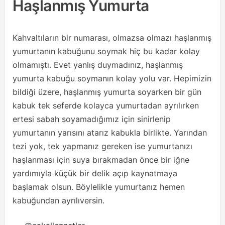
Haşlanmış Yumurta
Kahvaltıların bir numarası, olmazsa olmazı haşlanmış
yumurtanın kabuğunu soymak hiç bu kadar kolay
olmamıştı. Evet yanlış duymadınız, haşlanmış
yumurta kabuğu soymanın kolay yolu var. Hepimizin
bildiği üzere, haşlanmış yumurta soyarken bir gün
kabuk tek seferde kolayca yumurtadan ayrılırken
ertesi sabah soyamadığımız için sinirlenip
yumurtanın yarısını atarız kabukla birlikte. Yarından
tezi yok, tek yapmanız gereken ise yumurtanızı
haşlanması için suya bırakmadan önce bir iğne
yardımıyla küçük bir delik açıp kaynatmaya
başlamak olsun. Böylelikle yumurtanız hemen
kabuğundan ayrılıversin.