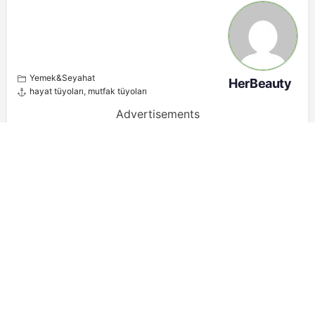
Yemek&Seyahat
HerBeauty
hayat tüyoları
,
mutfak tüyoları
Advertisements