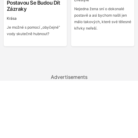
Postavou Se Budou Dít
Zázraky
Nejedna žena sní o dokonalé
postavě a asi bychom našli jen
Krása
málo takových, které své tělesné
Je možné s pomocí „obyčejné“
křivky neřeší.
vody skutečně hubnout?
Advertisements