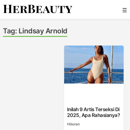
Skip
☰
to
content
Her Beauty
Tag:
Lindsay Arnold
Inilah 9 Artis Terseksi Di
2025, Apa Rahasianya?
Hiburan