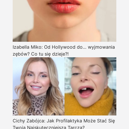
Izabella Miko: Od Hollywood do… wyjmowania
zębów? Co tu się dzieje?!
Cichy Zabójca: Jak Profilaktyka Może Stać Się
Twoją Najskuteczniejszą Tarczą?