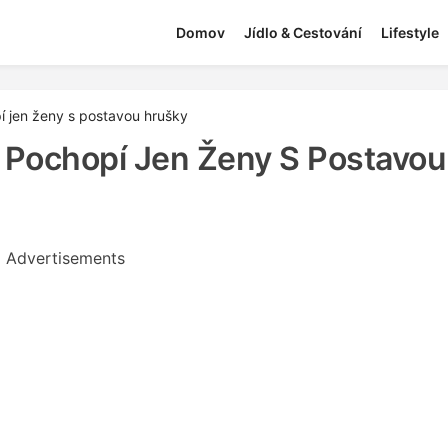
Domov
Jídlo & Cestování
Lifestyle
í jen ženy s postavou hrušky
y Pochopí Jen Ženy S Postavou
Advertisements