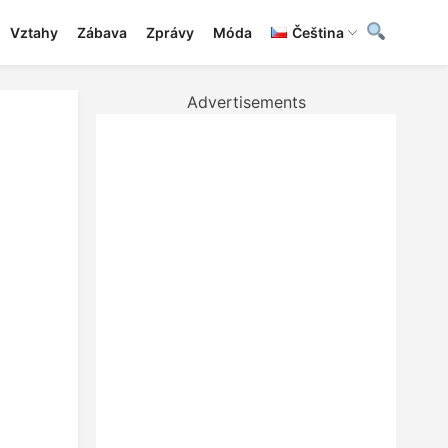
Vztahy
Zábava
Zprávy
Móda
Čeština
Advertisements