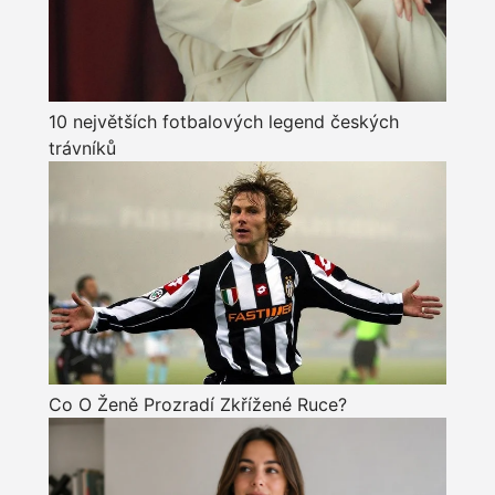
10 největších fotbalových legend českých
trávníků
Co O Ženě Prozradí Zkřížené Ruce?