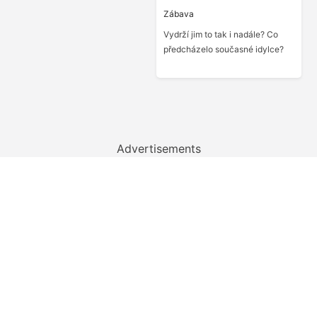
Zábava
Vydrží jim to tak i nadále? Co
předcházelo současné idylce?
Advertisements