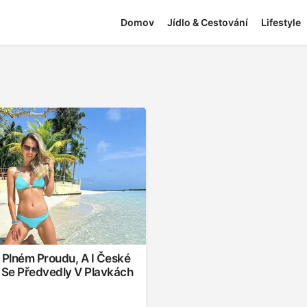
Domov
Jídlo & Cestování
Lifestyle
 Plném Proudu, A I České
y Se Předvedly V Plavkách