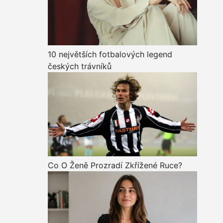
10 největších fotbalových legend
českých trávníků
Co O Ženě Prozradí Zkřížené Ruce?