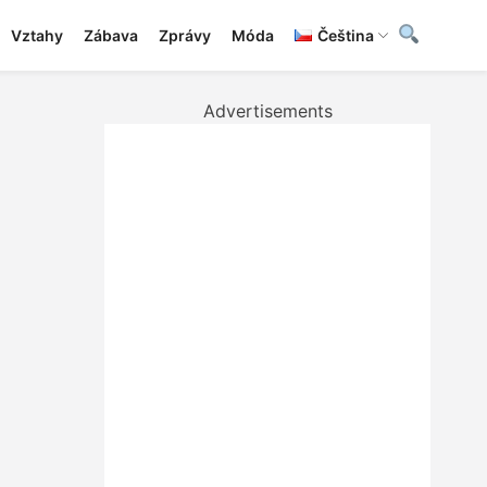
Vztahy
Zábava
Zprávy
Móda
Čeština
Advertisements