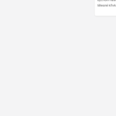
tělesné křivk