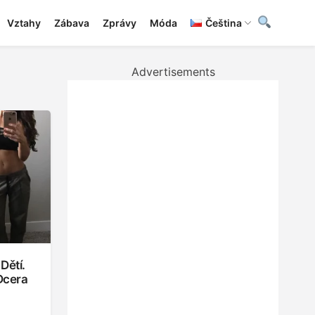
Vztahy
Zábava
Zprávy
Móda
Čeština
Advertisements
Dětí.
Dcera