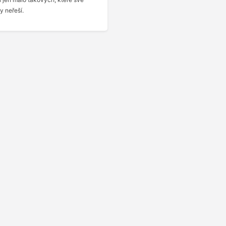
y neřeší.