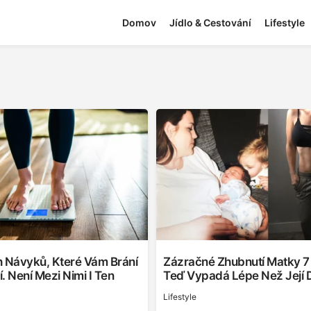
Domov
Jídlo & Cestování
Lifestyle
h Návyků, Které Vám Brání
Zázračné Zhubnutí Matky 7 
. Není Mezi Nimi I Ten
Teď Vypadá Lépe Než Její 
Lifestyle