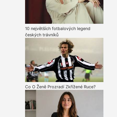
10 největších fotbalových legend
českých trávníků
Co O Ženě Prozradí Zkřížené Ruce?