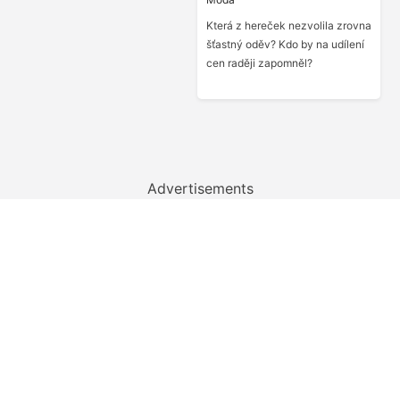
Která z hereček nezvolila zrovna
šťastný oděv? Kdo by na udílení
cen raději zapomněl?
Advertisements