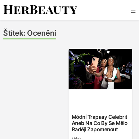
Skip
☰
to
content
Her Beauty
Štítek:
Ocenění
Módní Trapasy Celebrit
Aneb Na Co By Se Mělo
Raději Zapomenout
Móda