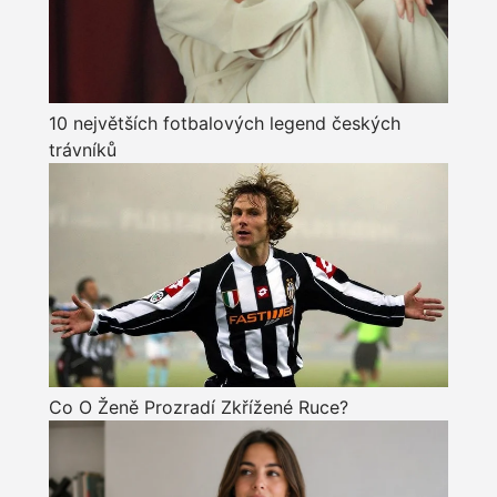
10 největších fotbalových legend českých
trávníků
Co O Ženě Prozradí Zkřížené Ruce?