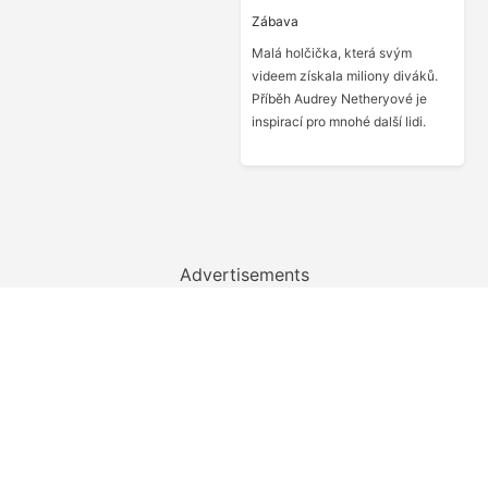
Zábava
Malá holčička, která svým
videem získala miliony diváků.
Příběh Audrey Netheryové je
inspirací pro mnohé další lidi.
Advertisements