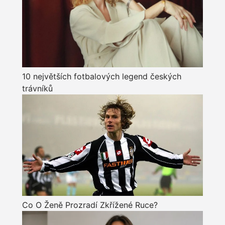
10 největších fotbalových legend českých
trávníků
Co O Ženě Prozradí Zkřížené Ruce?