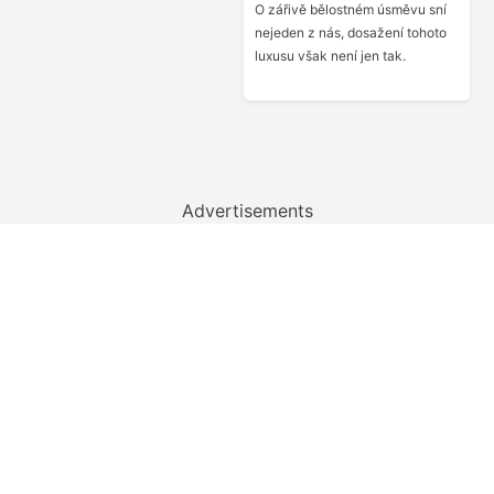
O zářivě bělostném úsměvu sní
nejeden z nás, dosažení tohoto
luxusu však není jen tak.
Advertisements