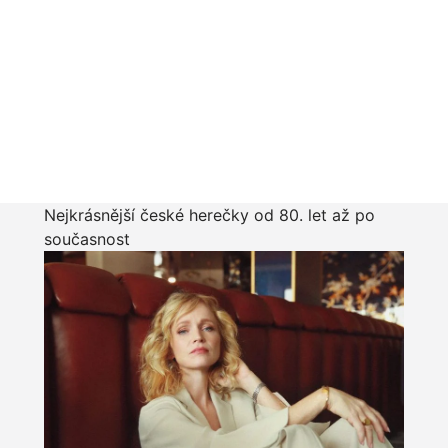
Nejkrásnější české herečky od 80. let až po
současnost