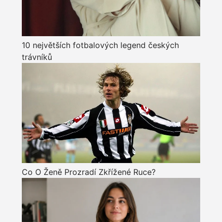
10 největších fotbalových legend českých
trávníků
Co O Ženě Prozradí Zkřížené Ruce?