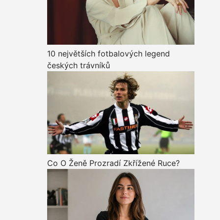
10 největších fotbalových legend
českých trávníků
Co O Ženě Prozradí Zkřížené Ruce?