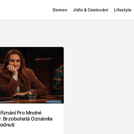
Domov
Jídlo & Cestování
Lifestyle
řiznání Pro Mnohé
. Brzobohatá Oznámila
odnutí