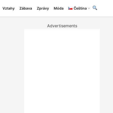
Vztahy
Zábava
Zprávy
Móda
Čeština
Advertisements