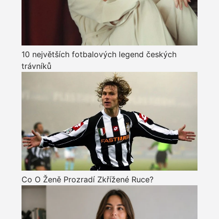
10 největších fotbalových legend českých
trávníků
Co O Ženě Prozradí Zkřížené Ruce?