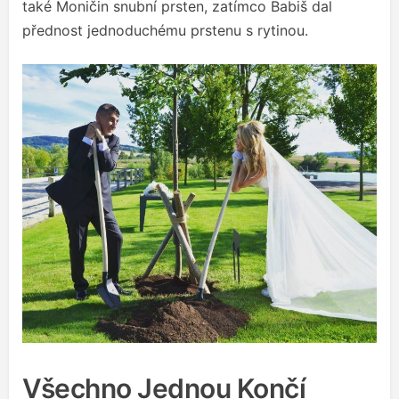
také Moničin snubní prsten, zatímco Babiš dal
přednost jednoduchému prstenu s rytinou.
Všechno Jednou Končí