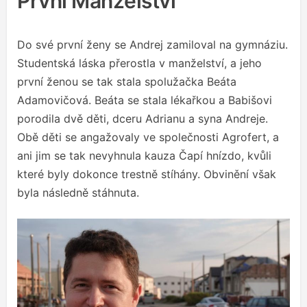
První Manželství
Do své první ženy se Andrej zamiloval na gymnáziu.
Studentská láska přerostla v manželství, a jeho
první ženou se tak stala spolužačka Beáta
Adamovičová. Beáta se stala lékařkou a Babišovi
porodila dvě děti, dceru Adrianu a syna Andreje.
Obě děti se angažovaly ve společnosti Agrofert, a
ani jim se tak nevyhnula kauza Čapí hnízdo, kvůli
které byly dokonce trestně stíhány. Obvinění však
byla následně stáhnuta.