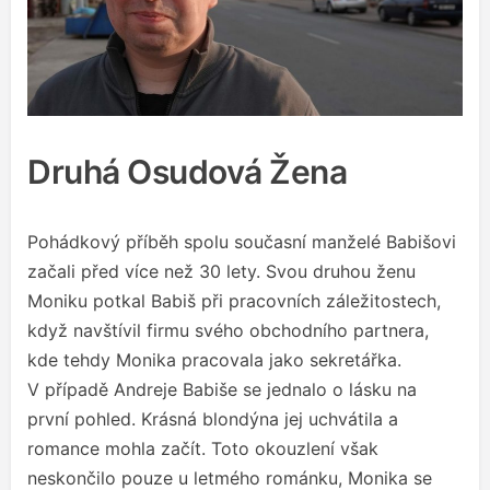
Druhá Osudová Žena
Pohádkový příběh spolu současní manželé Babišovi
začali před více než 30 lety. Svou druhou ženu
Moniku potkal Babiš při pracovních záležitostech,
když navštívil firmu svého obchodního partnera,
kde tehdy Monika pracovala jako sekretářka.
V případě Andreje Babiše se jednalo o lásku na
první pohled. Krásná blondýna jej uchvátila a
romance mohla začít. Toto okouzlení však
neskončilo pouze u letmého románku, Monika se