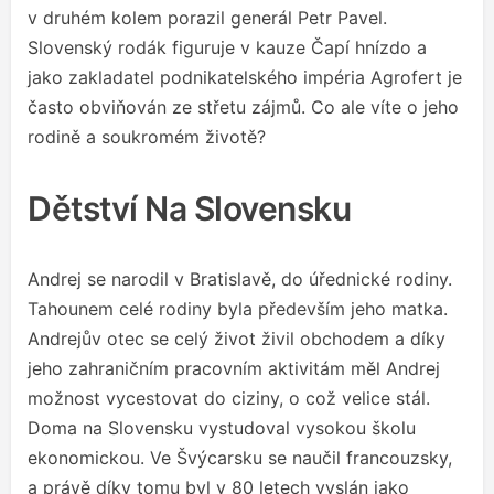
v druhém kolem porazil generál Petr Pavel.
Slovenský rodák figuruje v kauze Čapí hnízdo a
jako zakladatel podnikatelského impéria Agrofert je
často obviňován ze střetu zájmů. Co ale víte o jeho
rodině a soukromém životě?
Dětství Na Slovensku
Andrej se narodil v Bratislavě, do úřednické rodiny.
Tahounem celé rodiny byla především jeho matka.
Andrejův otec se celý život živil obchodem a díky
jeho zahraničním pracovním aktivitám měl Andrej
možnost vycestovat do ciziny, o což velice stál.
Doma na Slovensku vystudoval vysokou školu
ekonomickou. Ve Švýcarsku se naučil francouzsky,
a právě díky tomu byl v 80 letech vyslán jako