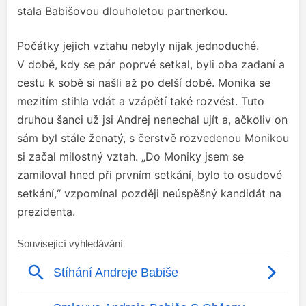
stala Babišovou dlouholetou partnerkou.
Počátky jejich vztahu nebyly nijak jednoduché.
V době, kdy se pár poprvé setkal, byli oba zadaní a
cestu k sobě si našli až po delší době. Monika se
mezitím stihla vdát a vzápětí také rozvést. Tuto
druhou šanci už jsi Andrej nenechal ujít a, ačkoliv on
sám byl stále ženatý, s čerstvě rozvedenou Monikou
si začal milostný vztah. „Do Moniky jsem se
zamiloval hned při prvním setkání, bylo to osudové
setkání,“ vzpomínal později neúspěšný kandidát na
prezidenta.