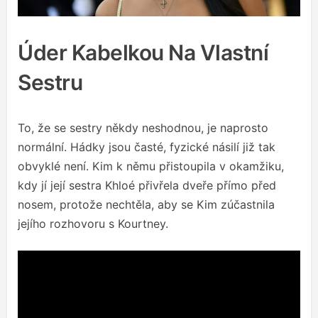
Úder Kabelkou Na Vlastní
Sestru
To, že se sestry někdy neshodnou, je naprosto
normální. Hádky jsou časté, fyzické násilí již tak
obvyklé není. Kim k němu přistoupila v okamžiku,
kdy jí její sestra Khloé přivřela dveře přímo před
nosem, protože nechtěla, aby se Kim zúčastnila
jejího rozhovoru s Kourtney.