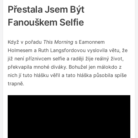
Přestala Jsem Být
Fanouškem Selfie
Když v pořadu
This Morning
s Eamonnem
Holmesem a Ruth Langsfordovou vyslovila větu, že
již není příznivcem selfie a raději žije reálný život,
překvapila mnohé diváky. Bohužel jen málokdo z
nich jí tuto hlášku věřil a tato hláška působila spíše
trapně.