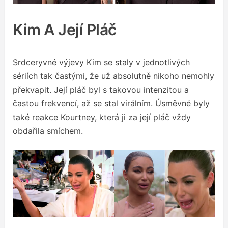
Kim A Její Pláč
Srdceryvné výjevy Kim se staly v jednotlivých
sériích tak častými, že už absolutně nikoho nemohly
překvapit. Její pláč byl s takovou intenzitou a
častou frekvencí, až se stal virálním. Úsměvné byly
také reakce Kourtney, která ji za její pláč vždy
obdařila smíchem.