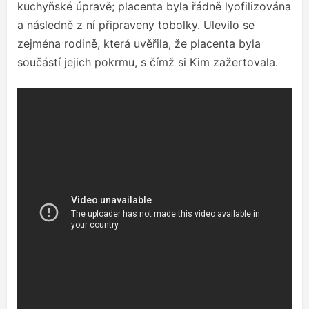
kuchyňské úpravě; placenta byla řádně lyofilizována
a následně z ní připraveny tobolky. Ulevilo se
zejména rodině, která uvěřila, že placenta byla
součástí jejich pokrmu, s čímž si Kim zažertovala.