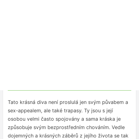
Tato krásná diva není proslulá jen svým půvabem a
sex-appealem, ale také trapasy. Ty jsou s její
osobou velmi často spojovány a sama kráska je
způsobuje svým bezprostředním chováním. Vedle
dojemných a krásných záběrů z jejího života se tak