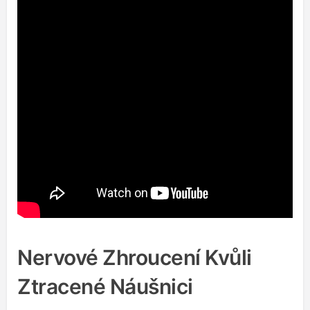
Nervové Zhroucení Kvůli
Ztracené Náušnici