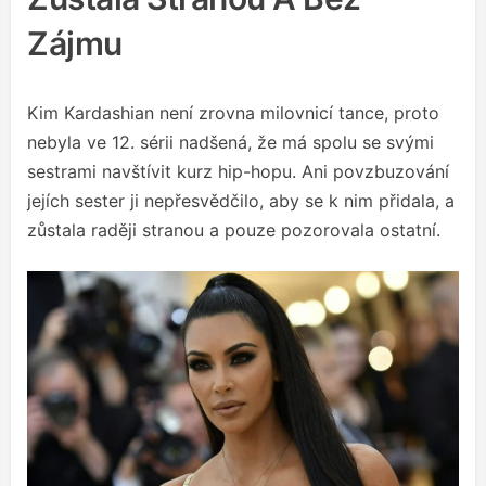
Zájmu
Kim Kardashian není zrovna milovnicí tance, proto
nebyla ve 12. sérii nadšená, že má spolu se svými
sestrami navštívit kurz hip-hopu. Ani povzbuzování
jejích sester ji nepřesvědčilo, aby se k nim přidala, a
zůstala raději stranou a pouze pozorovala ostatní.