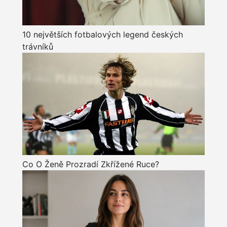
10 největších fotbalových legend českých
trávníků
Co O Ženě Prozradí Zkřížené Ruce?