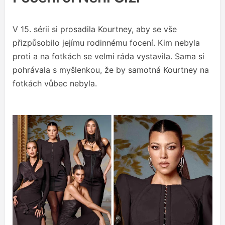
V 15. sérii si prosadila Kourtney, aby se vše
přizpůsobilo jejímu rodinnému focení. Kim nebyla
proti a na fotkách se velmi ráda vystavila. Sama si
pohrávala s myšlenkou, že by samotná Kourtney na
fotkách vůbec nebyla.