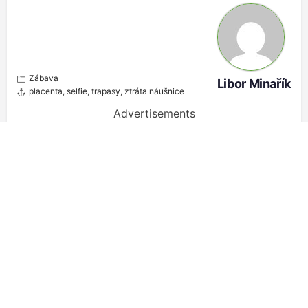
Zábava
Libor Minařík
placenta
,
selfie
,
trapasy
,
ztráta náušnice
Advertisements