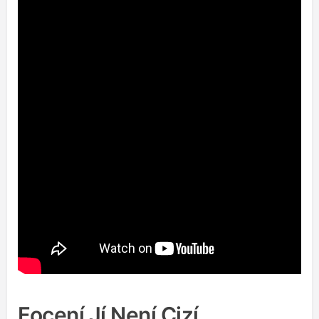
Focení Jí Není Cizí