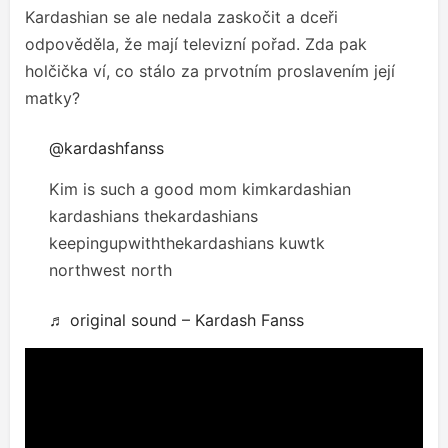
Kardashian se ale nedala zaskočit a dceři
odpověděla, že mají televizní pořad. Zda pak
holčička ví, co stálo za prvotním proslavením její
matky?
@kardashfanss
Kim is such a good mom kimkardashian
kardashians thekardashians
keepingupwiththekardashians kuwtk
northwest north
♬ original sound – Kardash Fanss