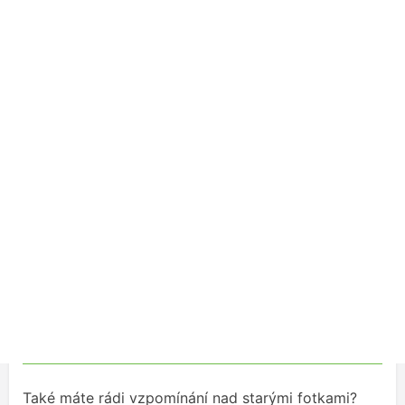
Také máte rádi vzpomínání nad starými fotkami?