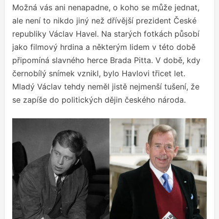
Možná vás ani nenapadne, o koho se může jednat,
ale není to nikdo jiný než dřívější prezident České
republiky Václav Havel. Na starých fotkách působí
jako filmový hrdina a některým lidem v této době
připomíná slavného herce Brada Pitta. V době, kdy
černobílý snímek vznikl, bylo Havlovi třicet let.
Mladý Václav tehdy neměl jistě nejmenší tušení, že
se zapíše do politických dějin českého národa.