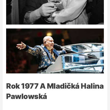
Rok 1977 A Mladičká Halina
Pawlowská