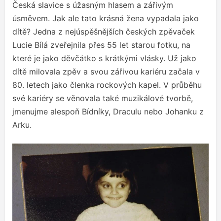
Česká slavice s úžasným hlasem a zářivým
úsměvem. Jak ale tato krásná žena vypadala jako
dítě? Jedna z nejúspěšnějších českých zpěvaček
Lucie Bílá zveřejnila přes 55 let starou fotku, na
které je jako děvčátko s krátkými vlásky. Už jako
dítě milovala zpěv a svou zářivou kariéru začala v
80. letech jako členka rockových kapel. V průběhu
své kariéry se věnovala také muzikálové tvorbě,
jmenujme alespoň Bídníky, Draculu nebo Johanku z
Arku.