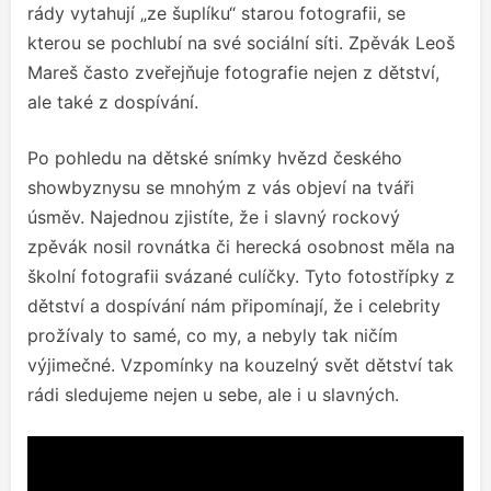
rády vytahují „ze šuplíku“ starou fotografii, se
kterou se pochlubí na své sociální síti. Zpěvák Leoš
Mareš často zveřejňuje fotografie nejen z dětství,
ale také z dospívání.
Po pohledu na dětské snímky hvězd českého
showbyznysu se mnohým z vás objeví na tváři
úsměv. Najednou zjistíte, že i slavný rockový
zpěvák nosil rovnátka či herecká osobnost měla na
školní fotografii svázané culíčky. Tyto fotostřípky z
dětství a dospívání nám připomínají, že i celebrity
prožívaly to samé, co my, a nebyly tak ničím
výjimečné. Vzpomínky na kouzelný svět dětství tak
rádi sledujeme nejen u sebe, ale i u slavných.