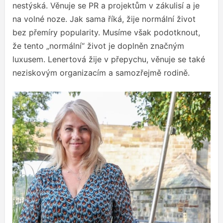
nestýská. Věnuje se PR a projektům v zákulisí a je
na volné noze. Jak sama říká, žije normální život
bez přemíry popularity. Musíme však podotknout,
že tento „normální“ život je doplněn značným
luxusem. Lenertová žije v přepychu, věnuje se také
neziskovým organizacím a samozřejmě rodině.