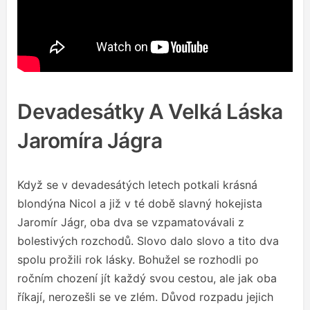
Devadesátky A Velká Láska
Jaromíra Jágra
Když se v devadesátých letech potkali krásná
blondýna Nicol a již v té době slavný hokejista
Jaromír Jágr, oba dva se vzpamatovávali z
bolestivých rozchodů. Slovo dalo slovo a tito dva
spolu prožili rok lásky. Bohužel se rozhodli po
ročním chození jít každý svou cestou, ale jak oba
říkají, nerozešli se ve zlém. Důvod rozpadu jejich