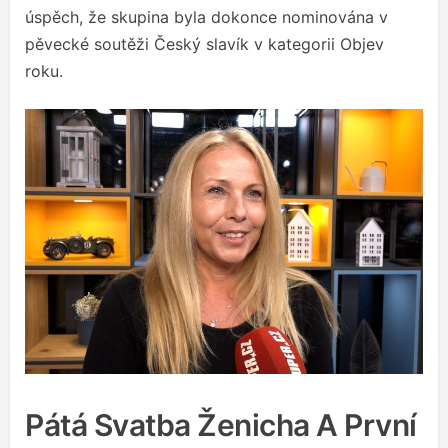
úspěch, že skupina byla dokonce nominována v
pěvecké soutěži Český slavík v kategorii Objev
roku.
Pátá Svatba Ženicha A První