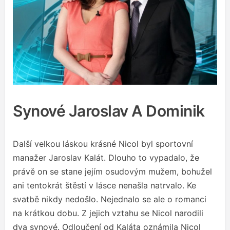
Synové Jaroslav A Dominik
Další velkou láskou krásné Nicol byl sportovní
manažer Jaroslav Kalát. Dlouho to vypadalo, že
právě on se stane jejím osudovým mužem, bohužel
ani tentokrát štěstí v lásce nenašla natrvalo. Ke
svatbě nikdy nedošlo. Nejednalo se ale o romanci
na krátkou dobu. Z jejich vztahu se Nicol narodili
dva synové. Odloučení od Kaláta oznámila Nicol