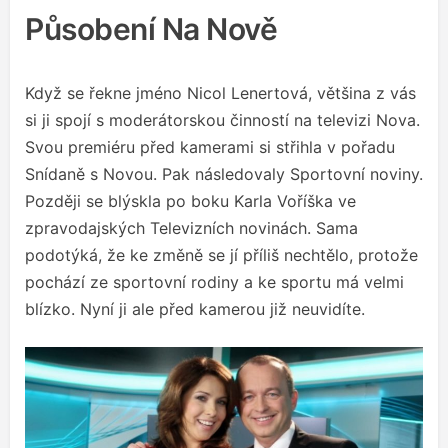
Působení Na Nově
Když se řekne jméno Nicol Lenertová, většina z vás
si ji spojí s moderátorskou činností na televizi Nova.
Svou premiéru před kamerami si střihla v pořadu
Snídaně s Novou. Pak následovaly Sportovní noviny.
Později se blýskla po boku Karla Voříška ve
zpravodajských Televizních novinách. Sama
podotýká, že ke změně se jí příliš nechtělo, protože
pochází ze sportovní rodiny a ke sportu má velmi
blízko. Nyní ji ale před kamerou již neuvidíte.