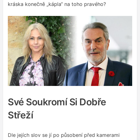
kráska konečně „kápla“ na toho pravého?
Své Soukromí Si Dobře
Střeží
Dle jejích slov se jí po působení před kamerami