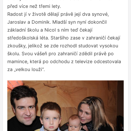
před více než třemi lety.
Radost jí v životě dělají právě její dva synové,
Jaroslav a Dominik. Mladší syn nyní dokončil
základní školu a Nicol s ním teď čekají
středoškolská léta. Staršího zase v zahraničí čekají
zkoušky, jelikož se zde rozhodl studovat vysokou
školu. Svou vášeň pro zahraničí zdědil právě po
mamince, která po odchodu z televize odcestovala
za „velkou louži“.