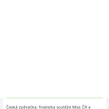
Česká zpěvačka, finalistka soutěže Miss ČR a