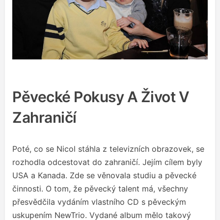
Pěvecké Pokusy A Život V
Zahraničí
Poté, co se Nicol stáhla z televizních obrazovek, se
rozhodla odcestovat do zahraničí. Jejím cílem byly
USA a Kanada. Zde se věnovala studiu a pěvecké
činnosti. O tom, že pěvecký talent má, všechny
přesvědčila vydáním vlastního CD s pěveckým
uskupením NewTrio. Vydané album mělo takový