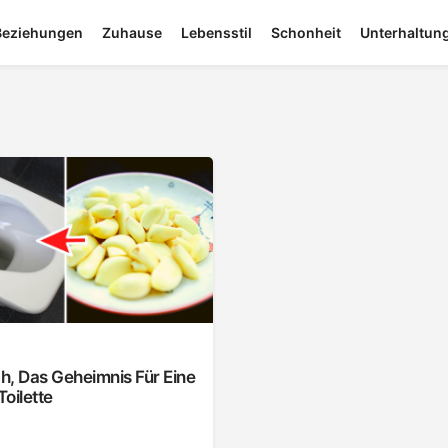
Beziehungen
Zuhause
Lebensstil
Schonheit
Unterhaltun
h, Das Geheimnis Für Eine
oilette