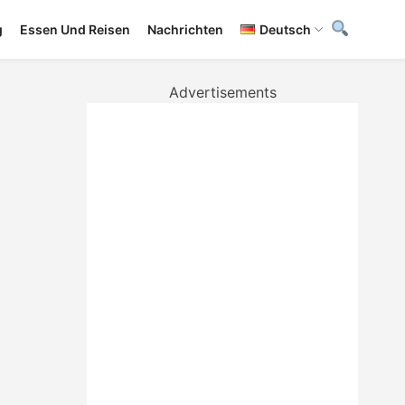
g
Essen Und Reisen
Nachrichten
Deutsch
Advertisements