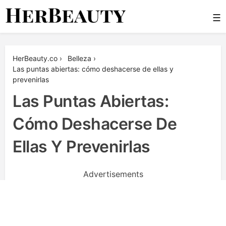
Skip
☰
to
content
Her Beauty
HerBeauty.co
›
Belleza
›
Las puntas abiertas: cómo deshacerse de ellas y
prevenirlas
Las Puntas Abiertas:
Cómo Deshacerse De
Ellas Y Prevenirlas
Advertisements