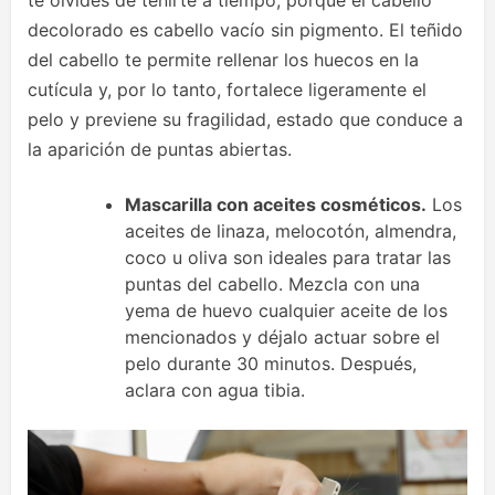
te olvides de teñirte a tiempo, porque el cabello
decolorado es cabello vacío sin pigmento. El teñido
del cabello te permite rellenar los huecos en la
cutícula y, por lo tanto, fortalece ligeramente el
pelo y previene su fragilidad, estado que conduce a
la aparición de puntas abiertas.
Mascarilla con aceites cosméticos.
Los
aceites de linaza, melocotón, almendra,
coco u oliva son ideales para tratar las
puntas del cabello. Mezcla con una
yema de huevo cualquier aceite de los
mencionados y déjalo actuar sobre el
pelo durante 30 minutos. Después,
aclara con agua tibia.