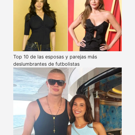
Top 10 de las esposas y parejas más
deslumbrantes de futbolistas