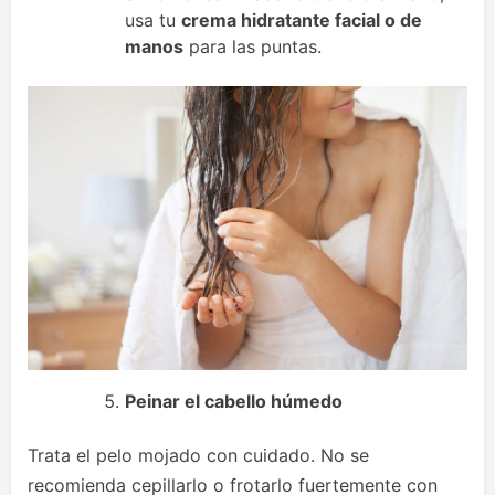
usa tu
crema hidratante facial o de
manos
para las puntas.
Peinar el cabello h
ú
medo
Trata el pelo mojado con cuidado. No se
recomienda cepillarlo o frotarlo fuertemente con