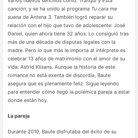
varios nuevos sencillos como:
Tranqui
y
Esta
canción
, y se ha unido al programa
Tu cara me
suena
de Antena 3. También logró reparar su
relación con el hijo que tuvo de adolescente: José
Daniel, quien ahora tiene 32 años. Lo consiguió tras
más de una década de disputas legales con la
madre. Pero lo que más le importa al intérprete es
celebrar 13 años de matrimonio con el amor de su
vida: Astrid Klisans. Aunque la historia de este
romance no está exenta de discordia, Baute
asegura que es plenamente feliz. Sigue leyendo
para entender cómo llegó la polémica pareja a estar
donde están hoy.
La pareja
Durante 2010, Baute disfrutaba del éxito de su