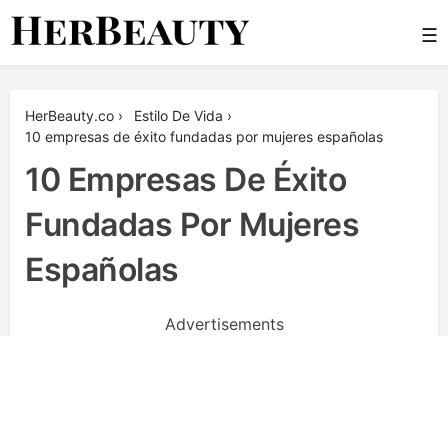
Skip
☰
to
content
Her Beauty
HerBeauty.co
›
Estilo De Vida
›
10 empresas de éxito fundadas por mujeres españolas
10 Empresas De Éxito
Fundadas Por Mujeres
Españolas
Advertisements