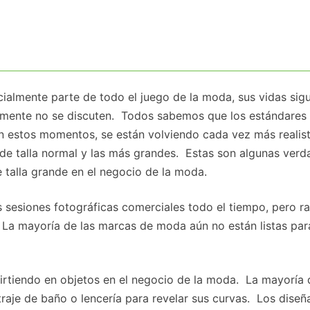
cialmente parte de todo el juego de la moda, sus vidas sig
almente no se discuten. Todos sabemos que los estándares
 estos momentos, se están volviendo cada vez más realist
 de talla normal y las más grandes. Estas son algunas ver
e talla grande en el negocio de la moda.
s sesiones fotográficas comerciales todo el tiempo, pero r
. La mayoría de las marcas de moda aún no están listas par
irtiendo en objetos en el negocio de la moda. La mayoría 
traje de baño o lencería para revelar sus curvas. Los dise