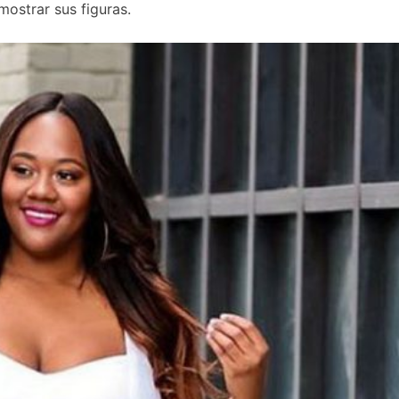
mostrar sus figuras.