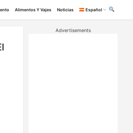
iento
Alimentos Y Vajes
Noticias
Español
Advertisements
l