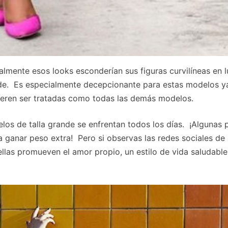
almente esos looks esconderían sus figuras curvilíneas en 
rande. Es especialmente decepcionante para estas modelos y
ieren ser tratadas como todas las demás modelos.
elos de talla grande se enfrentan todos los días. ¡Algunas
a ganar peso extra! Pero si observas las redes sociales de 
llas promueven el amor propio, un estilo de vida saludable