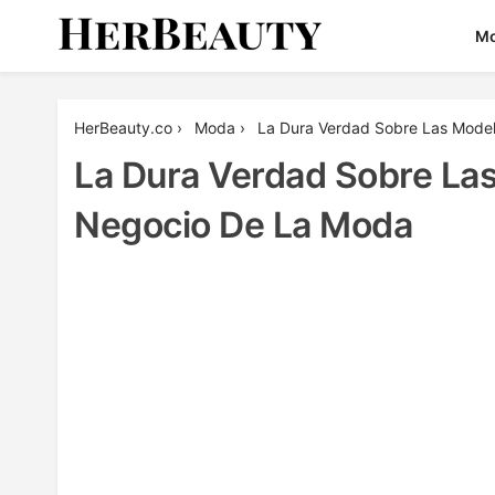
Skip
M
to
content
Her Beauty
HerBeauty.co
›
Moda
›
La Dura Verdad Sobre Las Model
La Dura Verdad Sobre Las
Negocio De La Moda