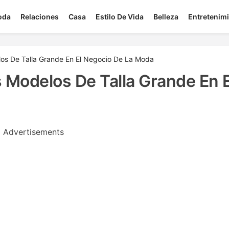
oda
Relaciones
Casa
Estilo De Vida
Belleza
Entretenim
os De Talla Grande En El Negocio De La Moda
 Modelos De Talla Grande En E
Advertisements