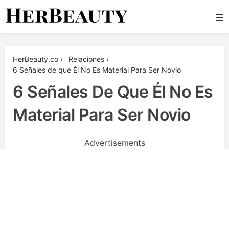
Skip
☰
to
content
Her Beauty
HerBeauty.co
›
Relaciones
›
6 Señales de que Él No Es Material Para Ser Novio
6 Señales De Que Él No Es
Material Para Ser Novio
Advertisements