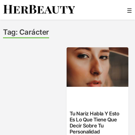
Skip
☰
to
content
Her Beauty
Tag:
Carácter
Tu Nariz Habla Y Esto
Es Lo Que Tiene Que
Decir Sobre Tu
Personalidad