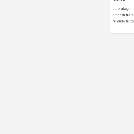
La protagoni
estricta ruti
rendido fruto