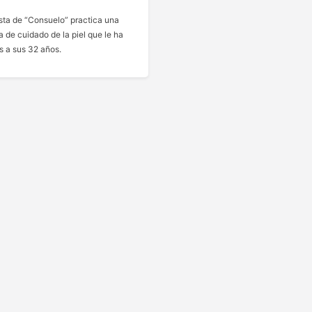
sta de “Consuelo” practica una
na de cuidado de la piel que le ha
s a sus 32 años.