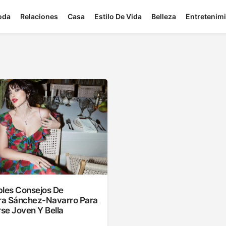
oda
Relaciones
Casa
Estilo De Vida
Belleza
Entretenim
ibles Consejos De
a Sánchez-Navarro Para
se Joven Y Bella