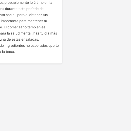
es probablemente lo último en la
os durante este período de
to social, pero el obtener tus
s importante para mantener tu
te. El comer sano también es
ara la salud mental: haz tu día más
 una de estas ensaladas,
e ingredientes no esperados que te
a la boca.