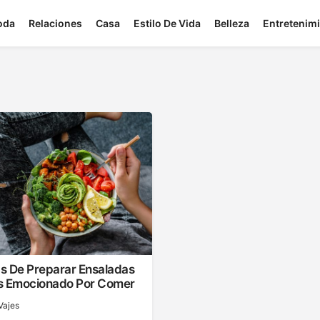
oda
Relaciones
Casa
Estilo De Vida
Belleza
Entretenim
s De Preparar Ensaladas
s Emocionado Por Comer
Vajes