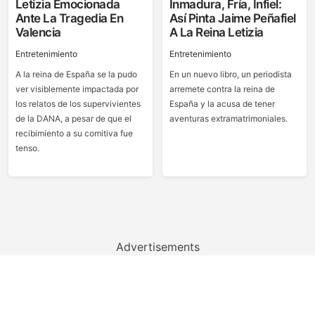
Letizia Emocionada
Inmadura, Fría, Infiel:
Ante La Tragedia En
Así Pinta Jaime Peñafiel
Valencia
A La Reina Letizia
Entretenimiento
Entretenimiento
A la reina de España se la pudo
En un nuevo libro, un periodista
ver visiblemente impactada por
arremete contra la reina de
los relatos de los supervivientes
España y la acusa de tener
de la DANA, a pesar de que el
aventuras extramatrimoniales.
recibimiento a su comitiva fue
tenso.
Advertisements