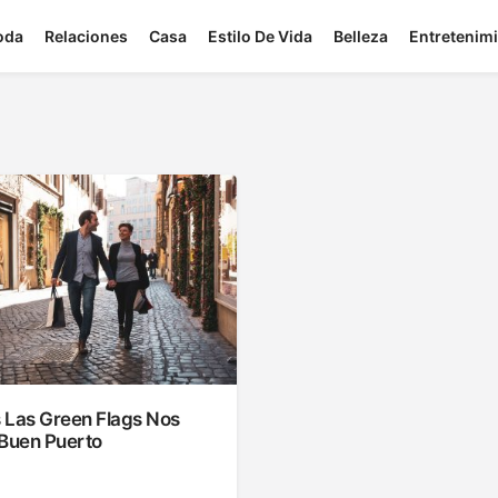
oda
Relaciones
Casa
Estilo De Vida
Belleza
Entretenim
 Las Green Flags Nos
 Buen Puerto