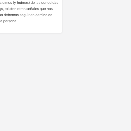
 oímos (y huímos) de las conocidas
gs, existen otras señales que nos
no debemos seguir en camino de
a persona.