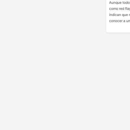
Aunque todos
como red fla
indican que 
conocer a un