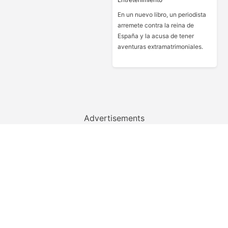
En un nuevo libro, un periodista
arremete contra la reina de
España y la acusa de tener
aventuras extramatrimoniales.
Advertisements