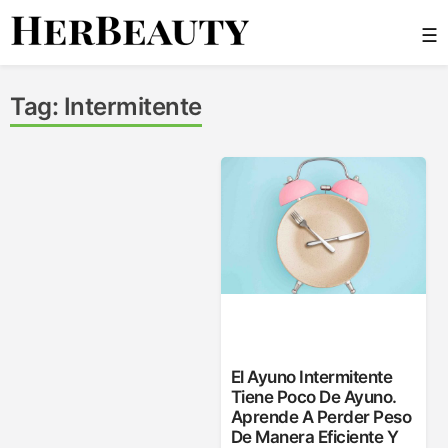
Skip
☰
to
content
Her Beauty
Tag:
Intermitente
El Ayuno Intermitente
Tiene Poco De Ayuno.
Aprende A Perder Peso
De Manera Eficiente Y