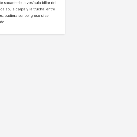
e sacado de la vesícula biliar del
calao, la carpa y la trucha, entre
s, pudiera ser peligroso si se
do.