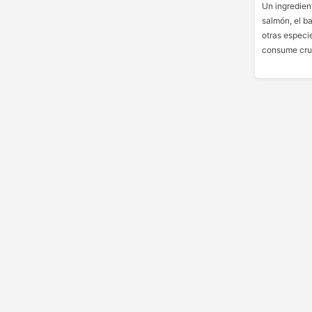
Un ingredient
salmón, el ba
otras especie
consume cru