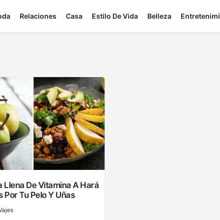
oda
Relaciones
Casa
Estilo De Vida
Belleza
Entretenim
a Llena De Vitamina A Hará
s Por Tu Pelo Y Uñas
Vajes