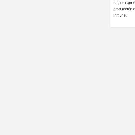
La pera cont
producción d
inmune.