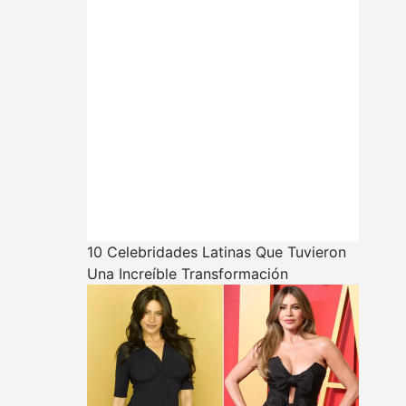
10 Celebridades Latinas Que Tuvieron
Una Increíble Transformación