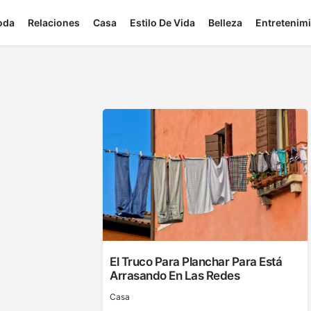
oda
Relaciones
Casa
Estilo De Vida
Belleza
Entretenim
El Truco Para Planchar Para Está
Arrasando En Las Redes
Casa