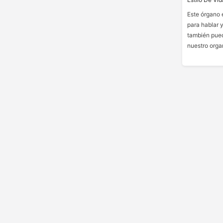
Este órgano 
para hablar y
también pued
nuestro orga