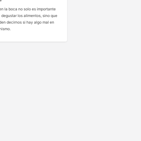
en la boca no solo es importante
 degustar los alimentos, sino que
en decirnos si hay algo mal en
nismo.