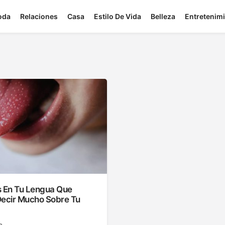
oda
Relaciones
Casa
Estilo De Vida
Belleza
Entretenim
s En Tu Lengua Que
Decir Mucho Sobre Tu
a