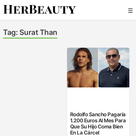
Skip
☰
to
content
Her Beauty
Tag:
Surat Than
Rodolfo Sancho Pagaría
1.200 Euros Al Mes Para
Que Su Hijo Coma Bien
En La Cárcel