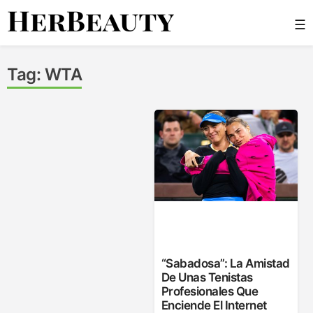
Skip
☰
to
content
Her Beauty
Tag:
WTA
“Sabadosa”: La Amistad
De Unas Tenistas
Profesionales Que
Enciende El Internet